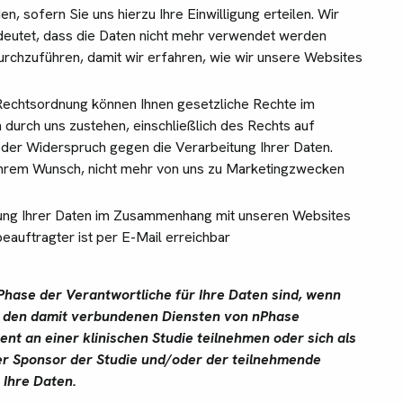
 sofern Sie uns hierzu Ihre Einwilligung erteilen. Wir
deutet, dass die Daten nicht mehr verwendet werden
durchzuführen, damit wir erfahren, wie wir unsere Websites
echtsordnung können Ihnen gesetzliche Rechte im
durch uns zustehen, einschließlich des Rechts auf
oder Widerspruch gegen die Verarbeitung Ihrer Daten.
Ihrem Wunsch, nicht mehr von uns zu Marketingzwecken
tung Ihrer Daten im Zusammenhang mit unseren Websites
eauftragter ist per E-Mail erreichbar
Phase der Verantwortliche für Ihre Daten sind, wenn
d den damit verbundenen Diensten von nPhase
nt an einer klinischen Studie teilnehmen oder sich als
er Sponsor der Studie und/oder der teilnehmende
 Ihre Daten.