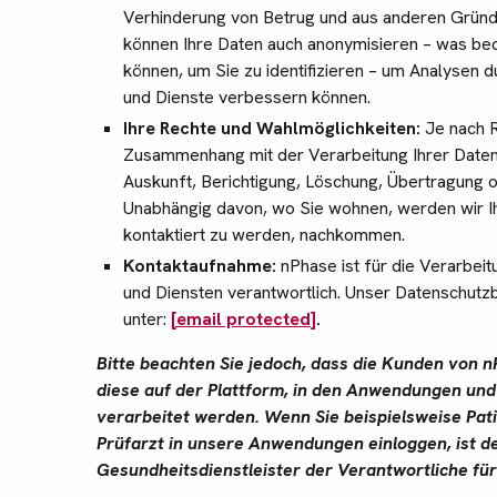
Verhinderung von Betrug und aus anderen Gründen,
können Ihre Daten auch anonymisieren – was be
können, um Sie zu identifizieren – um Analysen 
und Dienste verbessern können.
Ihre Rechte und Wahlmöglichkeiten:
Je nach R
Zusammenhang mit der Verarbeitung Ihrer Daten 
Auskunft, Berichtigung, Löschung, Übertragung 
Unabhängig davon, wo Sie wohnen, werden wir 
kontaktiert zu werden, nachkommen.
Kontaktaufnahme:
nPhase ist für die Verarbei
und Diensten verantwortlich. Unser Datenschutzb
unter:
[email protected]
.
Bitte beachten Sie jedoch, dass die Kunden von n
diese auf der Plattform, in den Anwendungen un
verarbeitet werden. Wenn Sie beispielsweise Patie
Prüfarzt in unsere Anwendungen einloggen, ist d
Gesundheitsdienstleister der Verantwortliche für