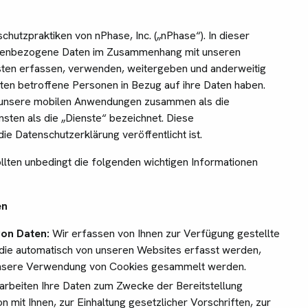
hutzpraktiken von nPhase, Inc. („nPhase“). In dieser
sonenbezogene Daten im Zusammenhang mit unseren
ten erfassen, verwenden, weitergeben und anderweitig
ten betroffene Personen in Bezug auf ihre Daten haben.
d unsere mobilen Anwendungen zusammen als die
ten als die „Dienste“ bezeichnet. Diese
die Datenschutzerklärung veröffentlicht ist.
llten unbedingt die folgenden wichtigen Informationen
en
von Daten:
Wir erfassen von Ihnen zur Verfügung gestellte
, die automatisch von unseren Websites erfasst werden,
 unsere Verwendung von Cookies gesammelt werden.
arbeiten Ihre Daten zum Zwecke der Bereitstellung
 mit Ihnen, zur Einhaltung gesetzlicher Vorschriften, zur