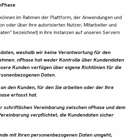
nPhase
n können im Rahmen der Plattform, der Anwendungen und
 oder über ihre autorisierten Nutzer, Mitarbeiter und
en“ bezeichnet) in ihre Instanzen auf unseren Servern
ndaten, weshalb wir keine Verantwortung für den
hmen. nPhase hat weder Kontrolle über Kundendaten
ere Kunden verfügen über eigene Richtlinien für die
ersonenbezogenen Daten.
an den Kunden, für den Sie arbeiten oder der Ihre
ase erfasst hat.
r schriftlichen Vereinbarung zwischen nPhase und dem
Vereinbarung verpflichtet, die Kundendaten sicher
unde mit Ihren personenbezogenen Daten umgeht,